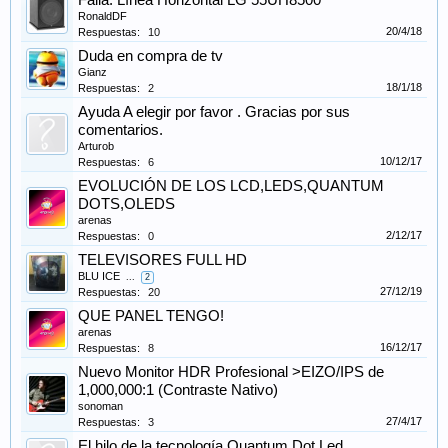
Falla: Línea Horizontal LG 55UH8500
RonaldDF
20/4/18
Respuestas:
10
Duda en compra de tv
Gianz
18/1/18
Respuestas:
2
Ayuda A elegir por favor . Gracias por sus
comentarios.
Arturob
10/12/17
Respuestas:
6
EVOLUCIÓN DE LOS LCD,LEDS,QUANTUM
DOTS,OLEDS
arenas
2/12/17
Respuestas:
0
TELEVISORES FULL HD
BLU ICE
...
2
27/12/19
Respuestas:
20
QUE PANEL TENGO!
arenas
16/12/17
Respuestas:
8
Nuevo Monitor HDR Profesional >EIZO/IPS de
1,000,000:1 (Contraste Nativo)
sonoman
27/4/17
Respuestas:
3
El hilo de la tecnología Quantum Dot Led