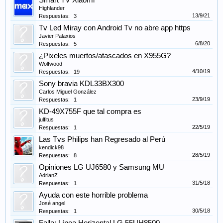
Smart TV Xiaomi
Highlander
13/9/21
Respuestas:
3
Tv Led Miray con Android Tv no abre app https
Javier Palaxios
6/8/20
Respuestas:
5
¿Pixeles muertos/atascados en X955G?
Wolfwood
4/10/19
Respuestas:
19
Sony bravia KDL33BX300
Carlos Miguel González
23/9/19
Respuestas:
1
KD-49X755F que tal compra es
julfitus
22/5/19
Respuestas:
1
Las Tvs Philips han Regresado al Perú
kendick98
28/5/19
Respuestas:
8
Opiniones LG UJ6580 y Samsung MU
AdrianZ
31/5/18
Respuestas:
1
Ayuda con este horrible problema
José angel
30/5/18
Respuestas:
1