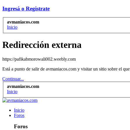
Ingresá o Registrate
avmaniacos.com
Inicio
Redirección externa
https://pafikabmorowali002.weebly.com
Está a punto de salir de avmaniacos.com y visitar un sitio sobre el q
Continuar...
avmaniacos.com
Inicio
Inicio
Foros
Foros