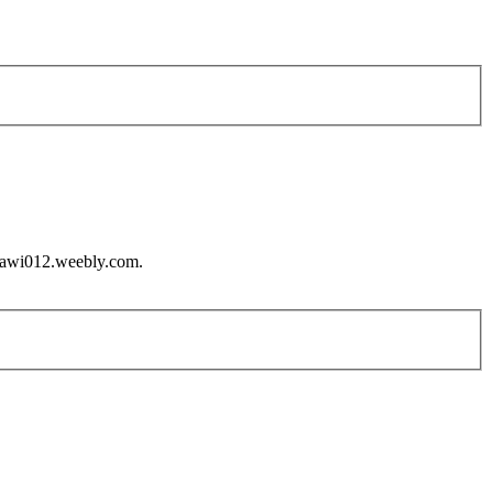
bngawi012.weebly.com.