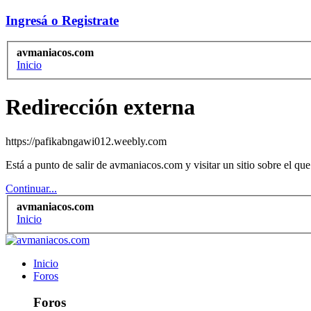
Ingresá o Registrate
avmaniacos.com
Inicio
Redirección externa
https://pafikabngawi012.weebly.com
Está a punto de salir de avmaniacos.com y visitar un sitio sobre el q
Continuar...
avmaniacos.com
Inicio
Inicio
Foros
Foros