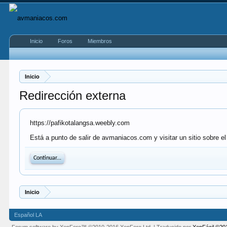
Inicio
Foros
Miembros
Inicio
Redirección externa
https://pafikotalangsa.weebly.com
Está a punto de salir de avmaniacos.com y visitar un sitio sobre e
Continuar...
Inicio
Español LA