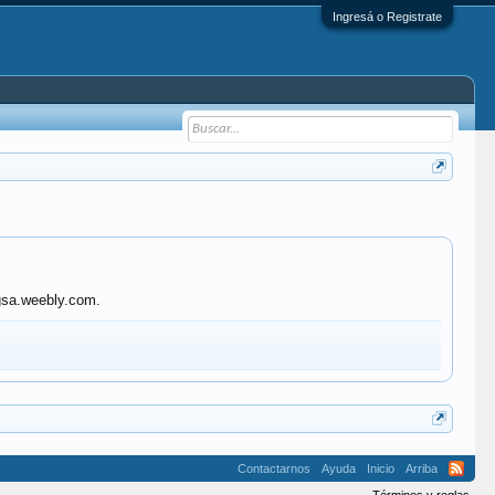
Ingresá o Registrate
ngsa.weebly.com.
Contactarnos
Ayuda
Inicio
Arriba