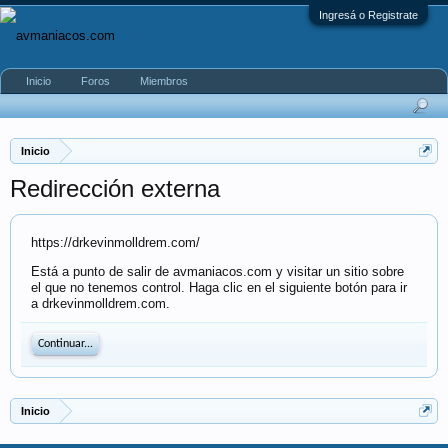
Ingresá o Registrate
Inicio
Foros
Miembros
Inicio
Redirección externa
https://drkevinmolldrem.com/
Está a punto de salir de avmaniacos.com y visitar un sitio sobre
el que no tenemos control. Haga clic en el siguiente botón para ir
a drkevinmolldrem.com.
Continuar...
Inicio