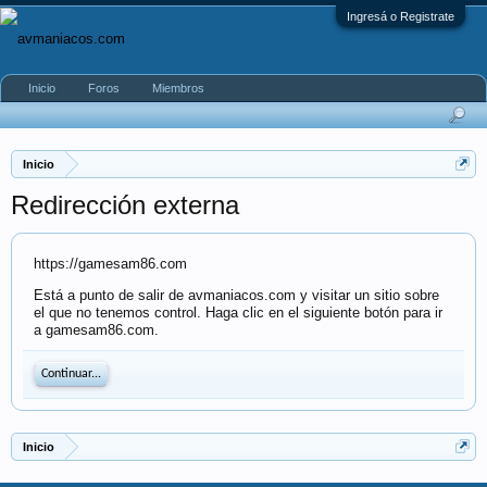
Ingresá o Registrate
Inicio
Foros
Miembros
Inicio
Redirección externa
https://gamesam86.com
Está a punto de salir de avmaniacos.com y visitar un sitio sobre
el que no tenemos control. Haga clic en el siguiente botón para ir
a gamesam86.com.
Continuar...
Inicio