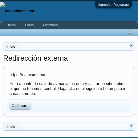
Ingresá o Registrate
Inicio
Foros
Miembros
Inicio
Redirección externa
https://narcisme.eu/
Está a punto de salir de avmaniacos.com y visitar un sitio sobre
el que no tenemos control. Haga clic en el siguiente botón para ir
a narcisme.eu.
Continuar...
Inicio