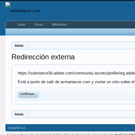
Inicio
Foros
Miembros
Inicio
Redirección externa
https://substance3d.adobe.com/community-assets/profile/org
Está a punto de salir de avmaniacos.com y visitar un sitio sobre e
Continuar...
Inicio
Español LA