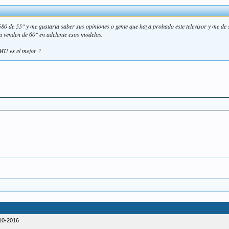
 de 55" y me gustaria saber sus opiniones o gente que haya probado este televisor y me de s
na venden de 60" en adelante esos modelos.
MU es el mejor ?
10-2016