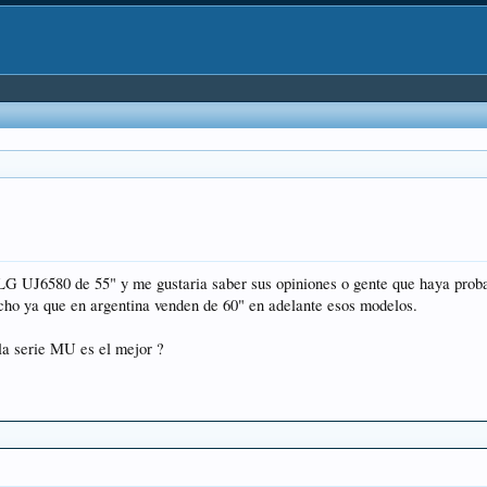
G UJ6580 de 55" y me gustaria saber sus opiniones o gente que haya probad
mucho ya que en argentina venden de 60" en adelante esos modelos.
la serie MU es el mejor ?