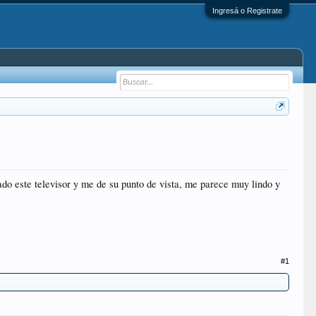
Ingresá o Registrate
o este televisor y me de su punto de vista, me parece muy lindo y
#1