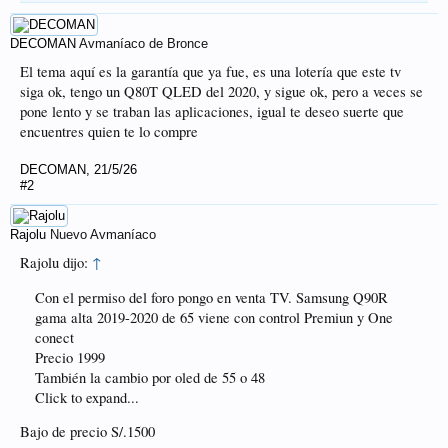
DECOMAN
Avmaníaco de Bronce
El tema aquí es la garantía que ya fue, es una lotería que este tv
siga ok, tengo un Q80T QLED del 2020, y sigue ok, pero a veces se
pone lento y se traban las aplicaciones, igual te deseo suerte que
encuentres quien te lo compre
DECOMAN
,
21/5/26
#2
Rajolu
Nuevo Avmaníaco
Rajolu dijo:
↑
Con el permiso del foro pongo en venta TV. Samsung Q90R
gama alta 2019-2020 de 65 viene con control Premiun y One
conect
Precio 1999
También la cambio por oled de 55 o 48
Click to expand...
Bajo de precio S/.1500