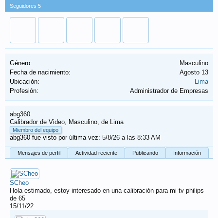
Seguidores
5
Género:
Masculino
Fecha de nacimiento:
Agosto 13
Ubicación:
Lima
Profesión:
Administrador de Empresas
abg360
Calibrador de Video
, Masculino,
de
Lima
Miembro del equipo
abg360 fue visto por última vez:
5/8/26 a las 8:33 AM
Mensajes de perfil
Actividad reciente
Publicando
Información
SCheo
Hola estimado, estoy interesado en una calibración para mi tv philips
de 65
15/11/22