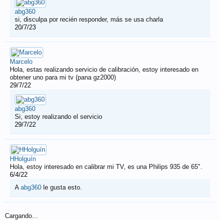
abg360
si, disculpa por recién responder, más se usa charla
20/7/23
Marcelo
Hola, estas realizando servicio de calibración, estoy interesado en
obtener uno para mi tv (pana gz2000)
29/7/22
abg360
Si, estoy realizando el servicio
29/7/22
HHolguín
Hola, estoy interesado en calibrar mi TV, es una Philips 935 de 65".
6/4/22
A
abg360
le gusta esto.
Cargando...