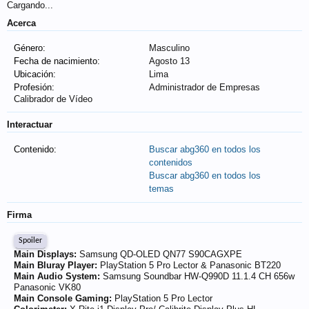
Cargando...
Acerca
Género:
Masculino
Fecha de nacimiento:
Agosto 13
Ubicación:
Lima
Profesión:
Administrador de Empresas
Calibrador de Vídeo
Interactuar
Contenido:
Buscar abg360 en todos los
contenidos
Buscar abg360 en todos los
temas
Firma
Spoiler
Main Displays:
Samsung QD-OLED QN77 S90CAGXPE
Main Bluray Player:
PlayStation 5 Pro Lector & Panasonic BT220
Main Audio System:
Samsung Soundbar HW-Q990D 11.1.4 CH 656w
Panasonic VK80
Main Console Gaming:
PlayStation 5 Pro Lector