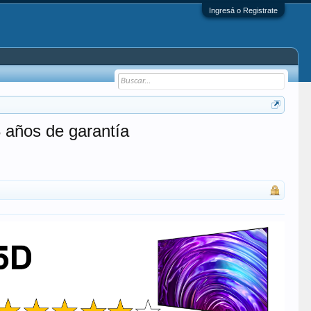
Ingresá o Registrate
años de garantía