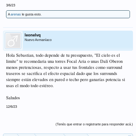
3/6/23
A
arenas
le gusta esto.
leonelvq
Nuevo Avmaníaco
Hola Sebastian, todo depende de tu presupuesto, "El cielo es el
limite" te recomedaria una torres Focal Aria o unas Dalí Oberon
menos pretenciosas, respecto a usar tus frontales como surround
traseros se sacrifica el efecto espacial dado que los surrounds
siempre están elevados en pared o techo pero ganarías potencia si
usas el modo todo estéreo.
Saludos
12/6/23
(Tenés que entrar o registrarte para responder acá.)