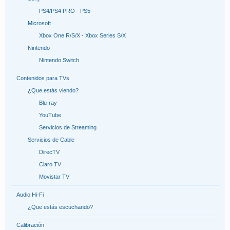
PS4/PS4 PRO - PS5
Microsoft
Xbox One R/S/X - Xbox Series S/X
Nintendo
Nintendo Switch
Contenidos para TVs
¿Que estás viendo?
Blu-ray
YouTube
Servicios de Streaming
Servicios de Cable
DirecTV
Claro TV
Movistar TV
Audio Hi-Fi
¿Que estás escuchando?
Calibración