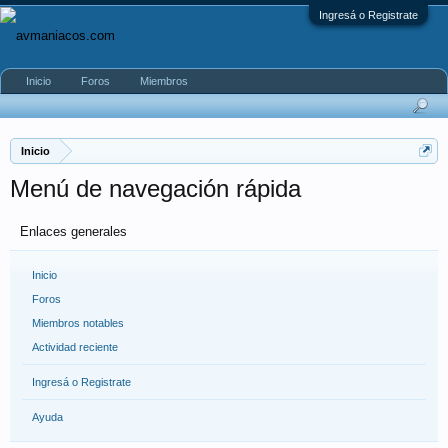
Ingresá o Registrate
Inicio
Foros
Miembros
Inicio
Menú de navegación rápida
Enlaces generales
Inicio
Foros
Miembros notables
Actividad reciente
Ingresá o Registrate
Ayuda