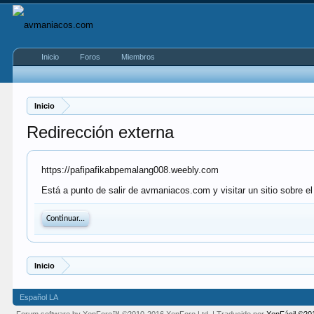
Inicio
Foros
Miembros
Inicio
Redirección externa
https://pafipafikabpemalang008.weebly.com
Está a punto de salir de avmaniacos.com y visitar un sitio sobre e
Continuar...
Inicio
Español LA