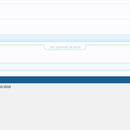
Ver opciones de tema
10-2016