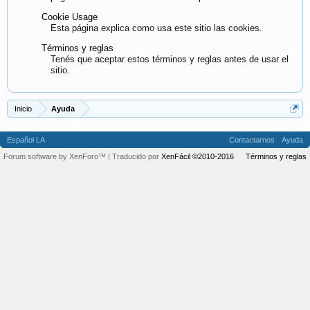
Cookie Usage
Esta página explica como usa este sitio las cookies.
Términos y reglas
Tenés que aceptar estos términos y reglas antes de usar el
sitio.
Inicio
Ayuda
Español LA
Contactarnos
Ayuda
Forum software by XenForo™
| Traducido por
XenFácil ©2010-2016
Términos y reglas