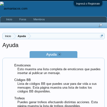
Ingresá o Registrate
Inicio
Foros
Miembros
Inicio
Ayuda
Ayuda
Ayuda
Emoticonos
Esto muestra una lista completa de emoticonos que puedes
insertar al publicar un mensaje.
Códigos BB
Lista de códigos BB que puedes usar para dar vida a sus
mensajes. Esta página muestra una lista de todos los
códigos BB disponibles.
Trofeos
Puedes ganar trofeos efectuando distintas acciones. Esta
página muestra la lista de trofeos disponibles.