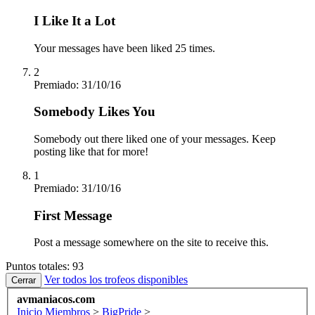
I Like It a Lot
Your messages have been liked 25 times.
2
Premiado:
31/10/16
Somebody Likes You
Somebody out there liked one of your messages. Keep
posting like that for more!
1
Premiado:
31/10/16
First Message
Post a message somewhere on the site to receive this.
Puntos totales: 93
Ver todos los trofeos disponibles
avmaniacos.com
Inicio
Miembros
>
BigPride
>