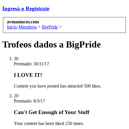
Ingresá o Registrate
avmaniacos.com
Inicio
Miembros
>
BigPride
>
Trofeos dados a BigPride
30
Premiado:
30/11/17
I LOVE IT!
Content you have posted has attracted 500 likes.
20
Premiado:
8/3/17
Can't Get Enough of Your Stuff
Your content has been liked 250 times.