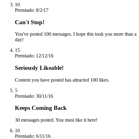
10
Premiado:
8/2/17
Can't Stop!
You've posted 100 messages. I hope this took you more than a
day!
15
Premiado:
12/12/16
Seriously Likeable!
Content you have posted has attracted 100 likes.
5
Premiado:
30/11/16
Keeps Coming Back
30 messages posted. You must like it here!
10
Premiado:
6/11/16