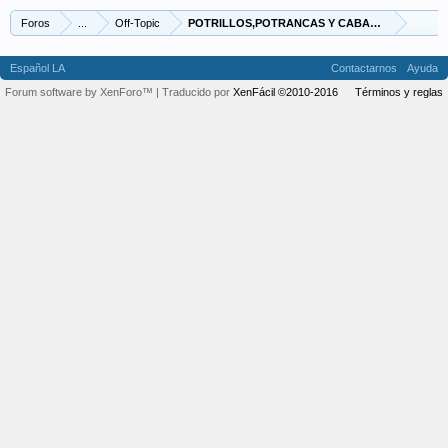
Foros
...
Off-Topic
POTRILLOS,POT
Español LA
Contactarnos
Ayuda
Forum software by XenForo™
| Traducido por
XenFácil ©2010-2016
Términos y reglas