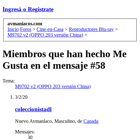
Ingresá o Registrate
avmaniacos.com
Inicio
Foros
>
Cine-en-Casa
>
Reproductores Blu-ray
>
M9702 v2 (OPPO 203 versión China)
>
Miembros que han hecho Me
Gusta en el mensaje #58
Tema:
M9702 v2 (OPPO 203 versión China)
3/2/20
coleccionistadl
Nuevo Avmaníaco
, Masculino,
de
Canada
Mensajes:
30