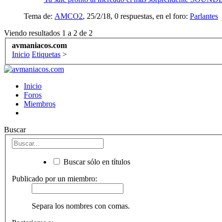
Tema de:
AMCO2
,
25/2/18
, 0 respuestas, en el foro:
Parlantes
Viendo resultados 1 a 2 de 2
avmaniacos.com
Inicio
Etiquetas
>
Inicio
Foros
Miembros
Buscar
Buscar sólo en títulos
Publicado por un miembro:
Separa los nombres con comas.