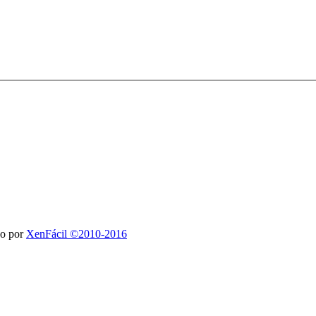
do por
XenFácil ©2010-2016