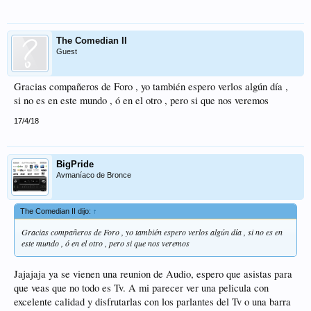
The Comedian II
Guest
Gracias compañeros de Foro , yo también espero verlos algún día ,
si no es en este mundo , ó en el otro , pero si que nos veremos
17/4/18
BigPride
Avmaníaco de Bronce
The Comedian II dijo:
↑
Gracias compañeros de Foro , yo también espero verlos algún día , si no es en
este mundo , ó en el otro , pero si que nos veremos
Jajajaja ya se vienen una reunion de Audio, espero que asistas para
que veas que no todo es Tv. A mi parecer ver una pelicula con
excelente calidad y disfrutarlas con los parlantes del Tv o una barra